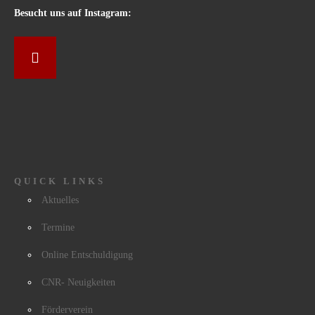
Besucht uns auf Instagram:
QUICK LINKS
Aktuelles
Termine
Online Entschuldigung
CNR- Neuigkeiten
Förderverein