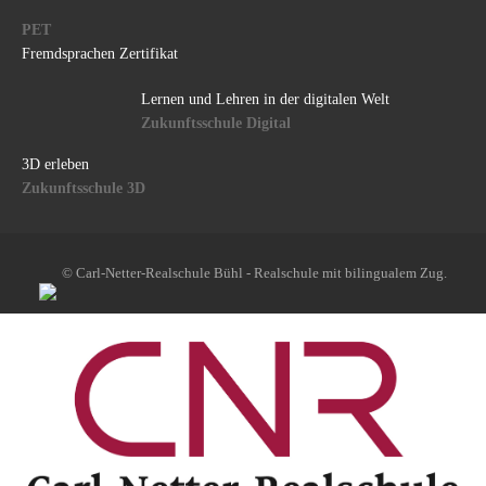
PET
Fremdsprachen Zertifikat
Lernen und Lehren in der digitalen Welt
Zukunftsschule Digital
3D erleben
Zukunftsschule 3D
© Carl-Netter-Realschule Bühl - Realschule mit bilingualem Zug.
Datenschutz
|
Impressum