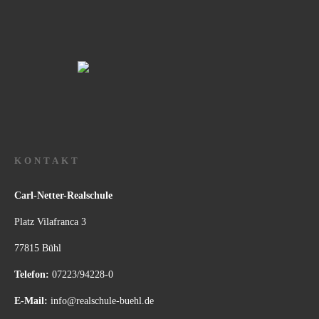
KONTAKT
Carl-Netter-Realschule
Platz Vilafranca 3
77815 Bühl
Telefon:
07223/94228-0
E-Mail:
info@realschule-buehl.de