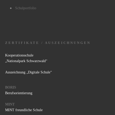
Schulportfolio
ZERTIFIKATE / AUSZEICHNUNGEN
Kooperationsschule
„Nationalpark Schwarzwald“
Auszeichnung „Digitale Schule“
BORIS
Berufsorientierung
MINT
MINT freundliche Schule