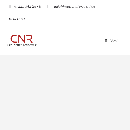
07223 942 28 - 0
info@realschule-buehl.de
|
KONTAKT
Menü